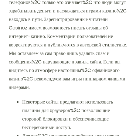
телефонов%2C только это означает%2C что люди могут
зарабатывать деньги и наслаждаться играми казино%2C
находясь в пути. Зарегистрированные читатели
Casinoz имеем возможность писать отзывы об
интернет-казино. Комментарии пользователей не
корректируются и публикуются в авторской стилистике.
Мы оставляем за сам право лишь удалять спам и
сообщения%2C нарушающие правила сайта. Если вы
видитесь по атмосфере настоящим%2C офлайнового
казино%2C рекомендуем вам игры пиппардом живыми
дилерами.
Некоторые сайты предлагают использовать
плагины для браузеров%2C позволяющие
стороной блокировки и обеспечивающие
бесперебойный доступ.
Для тех%2C не хочет попробовать игры перед