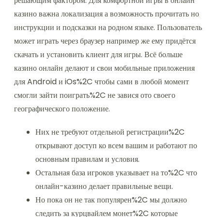
решающим фактором. Для комфортной игры в онлайн
казино важна локализация а возможность прочитать но
инструкции и подсказки на родном языке. Пользователь
может играть через браузер например же ему придётся
скачать и установить клиент для игры. Всё больше
казино онлайн делают и свои мобильные приложения
для Android и iOs%2C чтобы сами в любой момент
смогли зайти поиграть%2C не завися ото своего
географического положение.
Них не требуют отдельной регистрации%2C
открывают доступ ко всем вашим и работают по
основным правилам и условия.
Остальная база игроков указывает на то%2C что
онлайн-казино делает правильные вещи.
Но пока он не так популярен%2C мы должно
следить за курцвайлем монет%2C которые