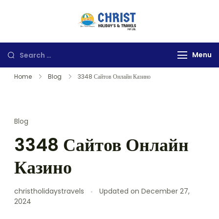
Skip
to
Christ Holidays
content
Travels
Search
Menu
for:
Home
Blog
3348 Сайтов Онлайн Казино
Blog
3348 Сайтов Онлайн
Казино
christholidaystravels
Updated on
December 27,
2024