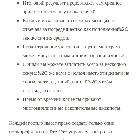
Итоговый результат представляет сам среднее
арифметическое двух показателей.
Каждый из каковые платежных менеджеров
отвечала за посредничество как пополнения%2C
так же снятия средств.
Бесконтрольное увлечение азартными играми
может могут опасным и привел к зависимости!
С ними вы можете заплатить всего за несколько
секунд%2C же вам не нельзя иметь эти деньги на
своем счету в данный данный%2C чтобы
наслаждаться они.
Время от времени клиенты срывают
многомиллионные накопительные джекпоты.
Каждый гостью имеет право создать только один
полупрофиль на сайте. Это упрощает контроль и