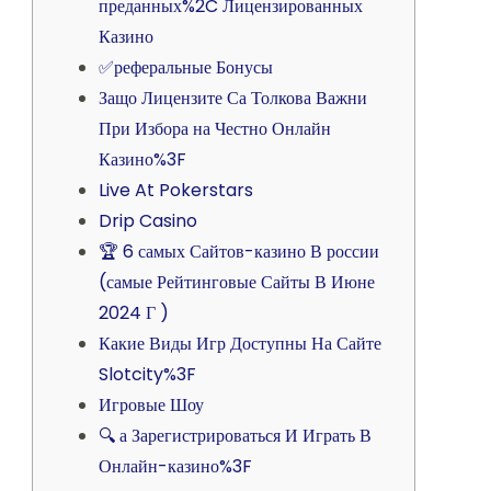
преданных%2C Лицензированных
Казино
✅реферальные Бонусы
Защо Лицензите Са Толкова Важни
При Избора на Честно Онлайн
Казино%3F
Live At Pokerstars
Drip Casino
🏆 6 самых Сайтов-казино В россии
(самые Рейтинговые Сайты В Июне
2024 Г )
Какие Виды Игр Доступны На Сайте
Slotcity%3F
Игровые Шоу
🔍 а Зарегистрироваться И Играть В
Онлайн-казино%3F