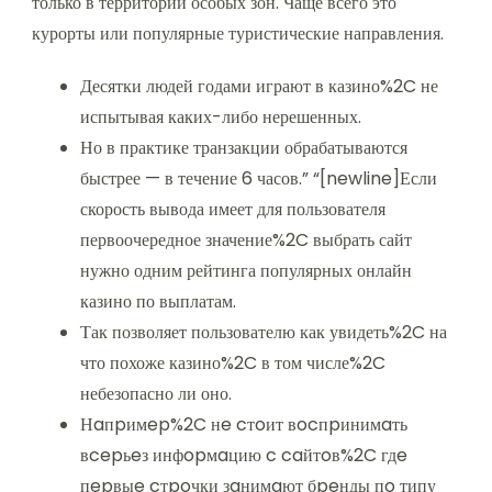
только в территории особых зон. Чаще всего это
курорты или популярные туристические направления.
Десятки людей годами играют в казино%2C не
испытывая каких-либо нерешенных.
Но в практике транзакции обрабатываются
быстрее — в течение 6 часов.” “[newline]Если
скорость вывода имеет для пользователя
первоочередное значение%2C выбрать сайт
нужно одним рейтинга популярных онлайн
казино по выплатам.
Так позволяет пользователю как увидеть%2C на
что похоже казино%2C в том числе%2C
небезопасно ли оно.
Нaпpимep%2C нe cтoит вocпpинимaть
вcepьeз инфopмaцию c caйтoв%2C гдe
пepвыe cтpoчки зaнимaют бpeнды пo типу