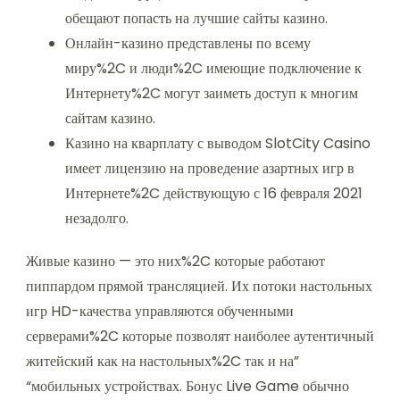
обещают попасть на лучшие сайты казино.
Онлайн-казино представлены по всему
миру%2C и люди%2C имеющие подключение к
Интернету%2C могут заиметь доступ к многим
сайтам казино.
Казино на кварплату с выводом SlotCity Casino
имеет лицензию на проведение азартных игр в
Интернете%2C действующую с 16 февраля 2021
незадолго.
Живые казино — это них%2C которые работают
пиппардом прямой трансляцией. Их потоки настольных
игр HD-качества управляются обученными
серверами%2C которые позволят наиболее аутентичный
житейский как на настольных%2C так и на”
“мобильных устройствах. Бонус Live Game обычно