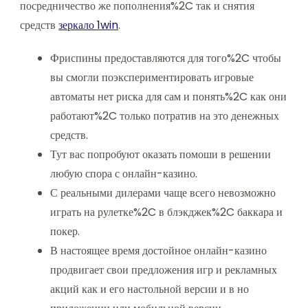
посредничество же пополнения%2C так и снятия
средств
зеркало 1win
.
Фриспины предоставляются для того%2C чтобы
вы смогли поэкспериментировать игровые
автоматы нет риска для сам и понять%2C как они
работают%2C только потратив на это денежных
средств.
Тут вас попробуют оказать помоши в решении
любую спора с онлайн-казино.
С реальными дилерами чаще всего невозможно
играть на рулетке%2C в блэкджек%2C баккара и
покер.
В настоящее время достойное онлайн-казино
продвигает свои предложения игр и рекламных
акций как и его настольной версии и в но