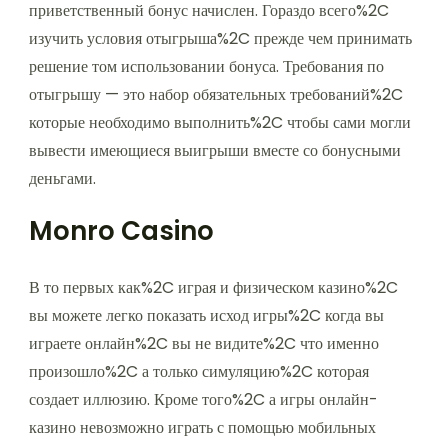
приветственный бонус начислен. Гораздо всего%2C
изучить условия отыгрыша%2C прежде чем принимать
решение том использовании бонуса. Требования по
отыгрышу — это набор обязательных требований%2C
которые необходимо выполнить%2C чтобы сами могли
вывести имеющиеся выигрыши вместе со бонусными
деньгами.
Monro Casino
В то первых как%2C играя и физическом казино%2C
вы можете легко показать исход игры%2C когда вы
играете онлайн%2C вы не видите%2C что именно
произошло%2C а только симуляцию%2C которая
создает иллюзию. Кроме того%2C а игры онлайн-
казино невозможно играть с помощью мобильных