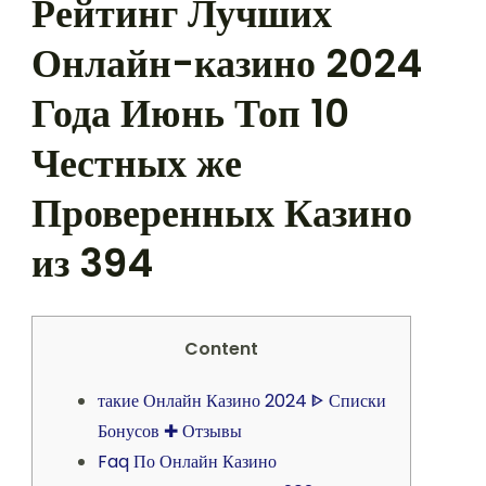
Рейтинг Лучших
Онлайн-казино 2024
Года Июнь Топ 10
Честных же
Проверенных Казино
из 394
Content
такие Онлайн Казино 2024 ᐈ Списки
Бонусов ✚ Отзывы
Faq По Онлайн Казино