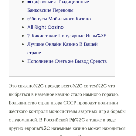
➡️цифровые а Традиционные
Банковские Переводы
✅бонусы Мобильного Казино
All Right Casino
❔ Какие такие Популярные Игры%3F
Лучшие Онлайн Казино В Вашей
стране
Пополнение Счета же Вывод Средств
Это связано%2C прежде всего%2C со тем%2C что
выбраться в наземное казино стало намного гораздо.
Большинство стран пьэра СССР проводят политики
жёсткого контроля моносистемы азартных игр а борьбы
с лудоманией. В Российской Рф%2C а также в ряде
других европы%2C наземные казино может находиться