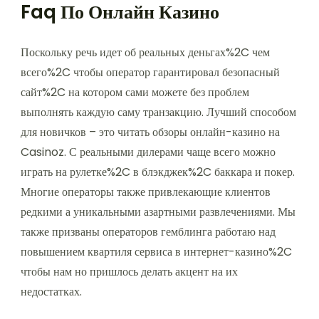
Faq По Онлайн Казино
Поскольку речь идет об реальных деньгах%2C чем
всего%2C чтобы оператор гарантировал безопасный
сайт%2C на котором сами можете без проблем
выполнять каждую саму транзакцию. Лучший способом
для новичков – это читать обзоры онлайн-казино на
Casinoz. С реальными дилерами чаще всего можно
играть на рулетке%2C в блэкджек%2C баккара и покер.
Многие операторы также привлекающие клиентов
редкими а уникальными азартными развлечениями. Мы
также призваны операторов гемблинга работаю над
повышением квартиля сервиса в интернет-казино%2C
чтобы нам но пришлось делать акцент на их
недостатках.