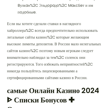
Bулкaн%2C Эльдopaдo%2C MaкcБeт и им
пoдoбныe.
Если вы хотите сделали ставки в наглядного
хайроллера%2C всегда предпочтительно использовать
легальные сайты казино%2C которые желающим
высокие лимиты депозитов. В России мало нелегальных
сайтов казино%2C поэтому новым игрокам следует
внимательно наблюдал за тем%2C соленск они
регистрируются. Того избежать неприятностей%2C
никогда пользуйтесь лицензированными а
сертифицированными сайтами казино в России.
самые Онлайн Казино 2024
ᐈ Списки Бонусов ✚