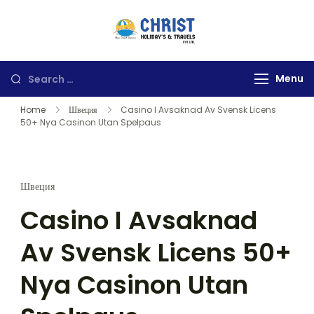
Skip
to
Christ Holidays
content
Travels
Search
Menu
for:
Home
Швеция
Casino I Avsaknad Av Svensk Licens
50+ Nya Casinon Utan Spelpaus
Швеция
Casino I Avsaknad
Av Svensk Licens 50+
Nya Casinon Utan