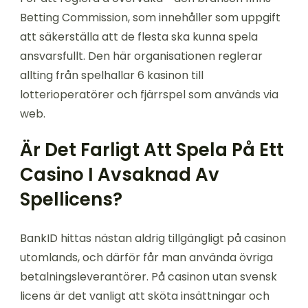
Betting Commission, som innehåller som uppgift
att säkerställa att de flesta ska kunna spela
ansvarsfullt. Den här organisationen reglerar
allting från spelhallar 6 kasinon till
lotterioperatörer och fjärrspel som används via
web.
Är Det Farligt Att Spela På Ett
Casino I Avsaknad Av
Spellicens?
BankID hittas nästan aldrig tillgängligt på casinon
utomlands, och därför får man använda övriga
betalningsleverantörer. På casinon utan svensk
licens är det vanligt att sköta insättningar och