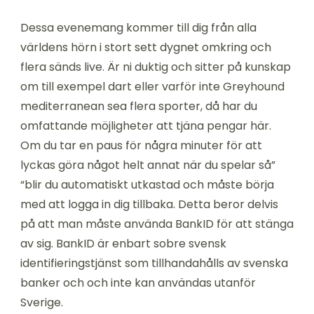
Dessa evenemang kommer till dig från alla
världens hörn i stort sett dygnet omkring och
flera sänds live. Är ni duktig och sitter på kunskap
om till exempel dart eller varför inte Greyhound
mediterranean sea flera sporter, då har du
omfattande möjligheter att tjäna pengar här.
Om du tar en paus för några minuter för att
lyckas göra något helt annat när du spelar så”
“blir du automatiskt utkastad och måste börja
med att logga in dig tillbaka. Detta beror delvis
på att man måste använda BankID för att stänga
av sig. BankID är enbart sobre svensk
identifieringstjänst som tillhandahålls av svenska
banker och och inte kan användas utanför
Sverige.