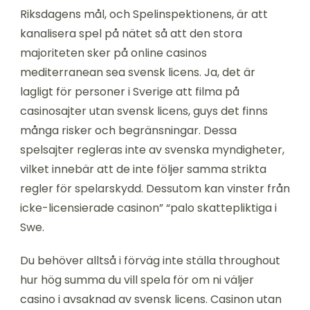
Riksdagens mål, och Spelinspektionens, är att
kanalisera spel på nätet så att den stora
majoriteten sker på online casinos
mediterranean sea svensk licens. Ja, det är
lagligt för personer i Sverige att filma på
casinosajter utan svensk licens, guys det finns
många risker och begränsningar. Dessa
spelsajter regleras inte av svenska myndigheter,
vilket innebär att de inte följer samma strikta
regler för spelarskydd. Dessutom kan vinster från
icke-licensierade casinon” “palo skattepliktiga i
Swe.
Du behöver alltså i förväg inte ställa throughout
hur hög summa du vill spela för om ni väljer
casino i avsaknad av svensk licens. Casinon utan