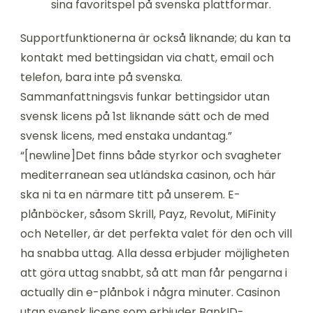
sina favoritspel på svenska plattformar.
Supportfunktionerna är också liknande; du kan ta
kontakt med bettingsidan via chatt, email och
telefon, bara inte på svenska.
Sammanfattningsvis funkar bettingsidor utan
svensk licens på 1st liknande sätt och de med
svensk licens, med enstaka undantag.”
“[newline]Det finns både styrkor och svagheter
mediterranean sea utländska casinon, och här
ska ni ta en närmare titt på unserem. E-
plånböcker, såsom Skrill, Payz, Revolut, MiFinity
och Neteller, är det perfekta valet för den och vill
ha snabba uttag. Alla dessa erbjuder möjligheten
att göra uttag snabbt, så att man får pengarna i
actually din e-plånbok i några minuter. Casinon
utan svensk licens som erbjuder BankID-