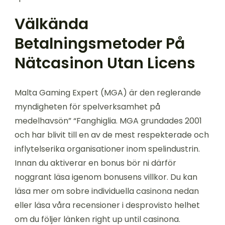
Välkända
Betalningsmetoder På
Nätcasinon Utan Licens
Malta Gaming Expert (MGA) är den reglerande
myndigheten för spelverksamhet på
medelhavsön” “Fanghiglia. MGA grundades 2001
och har blivit till en av de mest respekterade och
inflytelserika organisationer inom spelindustrin.
Innan du aktiverar en bonus bör ni därför
noggrant läsa igenom bonusens villkor. Du kan
läsa mer om sobre individuella casinona nedan
eller läsa våra recensioner i desprovisto helhet
om du följer länken right up until casinona.