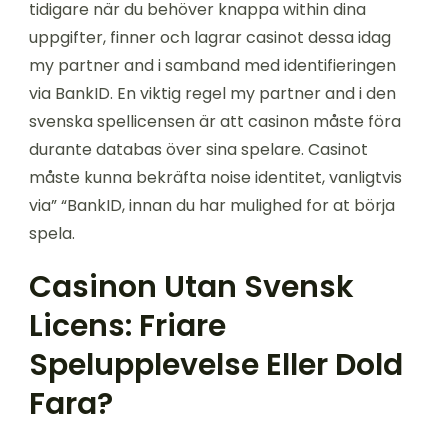
tidigare när du behöver knappa within dina
uppgifter, finner och lagrar casinot dessa idag
my partner and i samband med identifieringen
via BankID. En viktig regel my partner and i den
svenska spellicensen är att casinon måste föra
durante databas över sina spelare. Casinot
måste kunna bekräfta noise identitet, vanligtvis
via” “BankID, innan du har mulighed for at börja
spela.
Casinon Utan Svensk
Licens: Friare
Spelupplevelse Eller Dold
Fara?