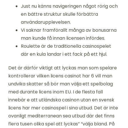
Just nu känns navigeringen något rörig och
en bättre struktur skulle förbättra
användarupplevelsen.
Vi saknar framförallt många av bonusarna
man kunde få innan licensen infördes.
Roulette är de traditionella casinospelet
där en kula landar i ett fack på ett hjul.
Det är därför viktigt att lyckas man som spelare
kontrollerar vilken licens casinot har 6 vill man
undvika skatter så bör man välja ett spelbolag
med durante licens inom EU. I de flesta fall
innebär e att utländska casinon utan en svensk
licens har mer casinospel i sina utbud. Det är inte
ovanligt mediterranean sea utbud där det finns
flera tusen olika spel att lyckas” “välja bland. På