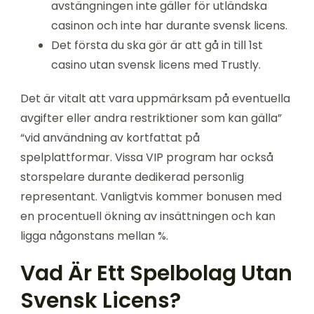
avstängningen inte gäller för utländska
casinon och inte har durante svensk licens.
Det första du ska gör är att gå in till 1st
casino utan svensk licens med Trustly.
Det är vitalt att vara uppmärksam på eventuella
avgifter eller andra restriktioner som kan gälla”
“vid användning av kortfattat på
spelplattformar. Vissa VIP program har också
storspelare durante dedikerad personlig
representant. Vanligtvis kommer bonusen med
en procentuell ökning av insättningen och kan
ligga någonstans mellan %.
Vad Är Ett Spelbolag Utan
Svensk Licens?