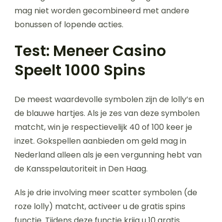
mag niet worden gecombineerd met andere
bonussen of lopende acties.
Test: Meneer Casino
Speelt 1000 Spins
De meest waardevolle symbolen zijn de lolly’s en
de blauwe hartjes. Als je zes van deze symbolen
matcht, win je respectievelijk 40 of 100 keer je
inzet. Gokspellen aanbieden om geld mag in
Nederland alleen als je een vergunning hebt van
de Kansspelautoriteit in Den Haag.
Als je drie involving meer scatter symbolen (de
roze lolly) matcht, activeer u de gratis spins
functie. Tijdens deze functie krijg u 10 gratis