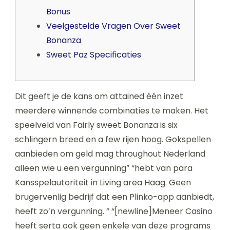
Bonus
Veelgestelde Vragen Over Sweet
Bonanza
Sweet Paz Specificaties
Dit geeft je de kans om attained één inzet
meerdere winnende combinaties te maken. Het
speelveld van Fairly sweet Bonanza is six
schlingern breed en a few rijen hoog. Gokspellen
aanbieden om geld mag throughout Nederland
alleen wie u een vergunning” “hebt van para
Kansspelautoriteit in Living area Haag. Geen
brugervenlig bedrijf dat een Plinko-app aanbiedt,
heeft zo’n vergunning. ” “[newline]Meneer Casino
heeft serta ook geen enkele van deze programs