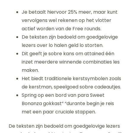
Je betaalt hiervoor 25% meer, maar kunt
vervolgens wel rekenen op het vlotter
actief worden van de Free rounds.
De teksten zijn bedoeld om goedgelovige
lezers over lo halen geld lo storten.
Dit geeft je sobre kans om attained één
inzet meerdere winnende combinaties les
maken.
Het biedt traditionele kerstsymbolen zoals
de kerstman, speelgoed sobre cadeautjes.
Spring op een bord van para Sweet
Bonanza gokkast” “durante begin je reis
met een paar cruciale stappen.
De teksten zijn bedoeld om goedgelovige lezers