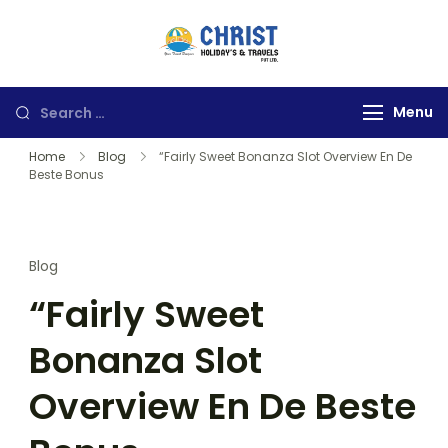
Skip
to
Christ Holidays
content
Travels
Search
Menu
for:
Home
Blog
“Fairly Sweet Bonanza Slot Overview En De
Beste Bonus
Blog
“Fairly Sweet
Bonanza Slot
Overview En De Beste