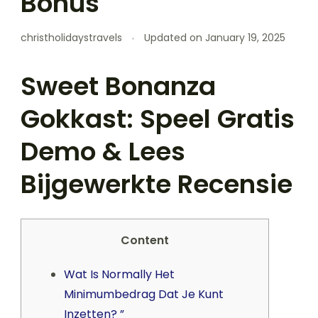
Bonus
christholidaystravels
Updated on
January 19, 2025
Sweet Bonanza
Gokkast: Speel Gratis
Demo & Lees
Bijgewerkte Recensie
Content
Wat Is Normally Het
Minimumbedrag Dat Je Kunt
Inzetten? ”