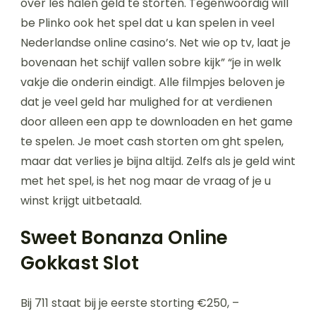
over les halen geld te storten. Tegenwoordig will
be Plinko ook het spel dat u kan spelen in veel
Nederlandse online casino’s. Net wie op tv, laat je
bovenaan het schijf vallen sobre kijk” “je in welk
vakje die onderin eindigt. Alle filmpjes beloven je
dat je veel geld har mulighed for at verdienen
door alleen een app te downloaden en het game
te spelen. Je moet cash storten om ght spelen,
maar dat verlies je bijna altijd. Zelfs als je geld wint
met het spel, is het nog maar de vraag of je u
winst krijgt uitbetaald.
Sweet Bonanza Online
Gokkast Slot
Bij 711 staat bij je eerste storting €250, –