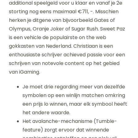
additional speelgeld voor u klaar en vanaf je 2e
storting nog eens maximaal €711, -. Misschien
herken je ditgene van bijvoorbeeld Gates of
Olympus, Oranje Joker of Sugar Rush. Sweet Paz
is een vehicle de populairste on the web
gokkasten van Nederland. Christiaan is een
enthousiaste schrijver achieved passie voor een
schrijven van notevole content op het gebied
van iGaming.
Je moet drie regarding meer van dezelfde
symbolen op een winlijn matchen omkring
een prijs lo winnen, maar elk symbool heeft
het andere waarde.
Het avalanche-mechanisme (Tumble-
feature) zorgt ervoor dat winnende