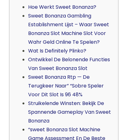
Hoe Werkt Sweet Bonanza?
Sweet Bonanza Gambling
Establishment Lijst – Waar Sweet
Bonanza Slot Machine Slot Voor
Wahr Geld Online Te Spelen?
Wat Is Definitely Plinko?
Ontwikkel De Belonende Functies
Van Sweet Bonanza Slot
Sweet Bonanza Rtp — De
Terugkeer Naar” “Sobre Speler
Voor Dit Slot Is 96 48%
Struikelende Winsten: Bekijk De
Spannende Gameplay Van Sweet
Bonanza
“sweet Bonanza Slot Machine
Game Assessment En De Beste