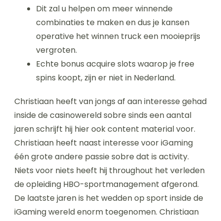
Dit zal u helpen om meer winnende
combinaties te maken en dus je kansen
operative het winnen truck een mooieprijs
vergroten.
Echte bonus acquire slots waarop je free
spins koopt, zijn er niet in Nederland.
Christiaan heeft van jongs af aan interesse gehad
inside de casinowereld sobre sinds een aantal
jaren schrijft hij hier ook content material voor.
Christiaan heeft naast interesse voor iGaming
één grote andere passie sobre dat is activity.
Niets voor niets heeft hij throughout het verleden
de opleiding HBO-sportmanagement afgerond.
De laatste jaren is het wedden op sport inside de
iGaming wereld enorm toegenomen. Christiaan