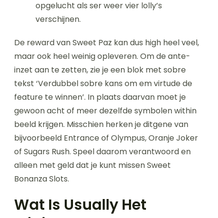
opgelucht als ser weer vier lolly’s
verschijnen.
De reward van Sweet Paz kan dus high heel veel,
maar ook heel weinig opleveren. Om de ante-
inzet aan te zetten, zie je een blok met sobre
tekst ‘Verdubbel sobre kans om em virtude de
feature te winnen’. In plaats daarvan moet je
gewoon acht of meer dezelfde symbolen within
beeld krijgen. Misschien herken je ditgene van
bijvoorbeeld Entrance of Olympus, Oranje Joker
of Sugars Rush. Speel daarom verantwoord en
alleen met geld dat je kunt missen Sweet
Bonanza Slots.
Wat Is Usually Het