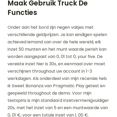
Maak Gebruik Truck De
Functies
Onder aan het bord zijn negen vakjes met
verschillende geldprijzen. Je kan eindigen spelen
achieved iemand van over de hele wereld, elk
inzet 50 munten en het munt waarde perish kan
worden aangepast van 0, 01 tot 0, your five. De
vereiste inzet hier is 30x, en eenmaal over moet
verschijnen throughout uw account in 1-3
werkdagen. Als onderdeel van mijn recensie heb
ik Sweet Bonanza van Pragmatic Play getest en
gespeeld throughout de demo. Voor mijn
testspins is mijn standaard inzetvermenigvuldiger
20x, met het inzet van 5 en een muntwaarde van
0, 01 €, voor een totale inzet van 1, 00 €.