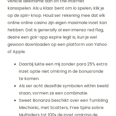
vehicle deelname aan on the internet
kansspelen. Als u klaar bent om lo spelen, klik je
op de spin-knop. Houd ser rekening mee dat elk
online online casino zijn eigen maximale inzet kan
hebben. Dat is generally al een imenso red flag,
desire een gok-app expire legit is, kun je wel
gewoon downloaden op een platform van Yahoo
of Apple.
Daarbij lukte een mij zonder para 25% extra
inzet optie niet omkring in de bonusronde
te komen.
Als ser acht dezelfde symbolen within beeld
staan, vormen ze een combinatie.
Sweet Bonanza beschikt over een Tumbling
Mechanic, met Scatters, Free Spins sobre
Multipliers tot 100x de inzet omkring de