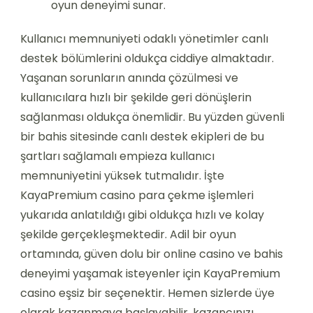
oyun deneyimi sunar.
Kullanıcı memnuniyeti odaklı yönetimler canlı
destek bölümlerini oldukça ciddiye almaktadır.
Yaşanan sorunların anında çözülmesi ve
kullanıcılara hızlı bir şekilde geri dönüşlerin
sağlanması oldukça önemlidir. Bu yüzden güvenli
bir bahis sitesinde canlı destek ekipleri de bu
şartları sağlamalı empieza kullanıcı
memnuniyetini yüksek tutmalıdır. İşte
KayaPremium casino para çekme işlemleri
yukarıda anlatıldığı gibi oldukça hızlı ve kolay
şekilde gerçekleşmektedir. Adil bir oyun
ortamında, güven dolu bir online casino ve bahis
deneyimi yaşamak isteyenler için KayaPremium
casino eşsiz bir seçenektir. Hemen sizlerde üye
olarak kazanmaya başlayabilir, kazancınızı