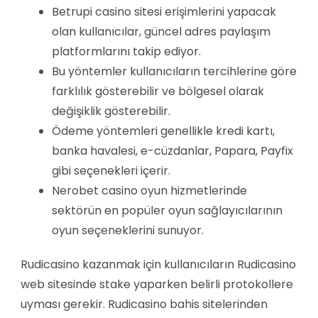
Betrupi casino sitesi erişimlerini yapacak
olan kullanıcılar, güncel adres paylaşım
platformlarını takip ediyor.
Bu yöntemler kullanıcıların tercihlerine göre
farklılık gösterebilir ve bölgesel olarak
değişiklik gösterebilir.
Ödeme yöntemleri genellikle kredi kartı,
banka havalesi, e-cüzdanlar, Papara, Payfix
gibi seçenekleri içerir.
Nerobet casino oyun hizmetlerinde
sektörün en popüler oyun sağlayıcılarının
oyun seçeneklerini sunuyor.
Rudicasino kazanmak için kullanıcıların Rudicasino
web sitesinde stake yaparken belirli protokollere
uyması gerekir. Rudicasino bahis sitelerinden