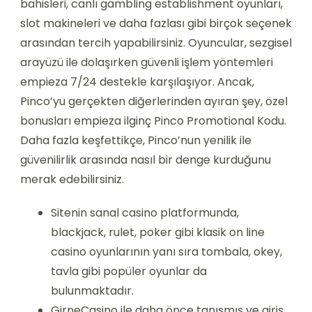
bahisleri, canlı gambling establishment oyunları,
slot makineleri ve daha fazlası gibi birçok seçenek
arasından tercih yapabilirsiniz. Oyuncular, sezgisel
arayüzü ile dolaşırken güvenli işlem yöntemleri
empieza 7/24 destekle karşılaşıyor. Ancak,
Pinco’yu gerçekten diğerlerinden ayıran şey, özel
bonusları empieza ilginç Pinco Promotional Kodu.
Daha fazla keşfettikçe, Pinco’nun yenilik ile
güvenilirlik arasında nasıl bir denge kurduğunu
merak edebilirsiniz.
Sitenin sanal casino platformunda,
blackjack, rulet, poker gibi klasik on line
casino oyunlarının yanı sıra tombala, okey,
tavla gibi popüler oyunlar da
bulunmaktadır.
GirneCasino ile daha önce tanışmış ve giriş