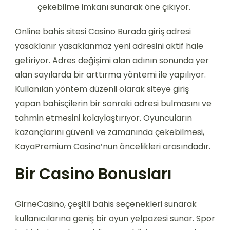
çekebilme imkanı sunarak öne çıkıyor.
Online bahis sitesi Casino Burada giriş adresi
yasaklanır yasaklanmaz yeni adresini aktif hale
getiriyor. Adres değişimi alan adının sonunda yer
alan sayılarda bir arttırma yöntemi ile yapılıyor.
Kullanılan yöntem düzenli olarak siteye giriş
yapan bahisçilerin bir sonraki adresi bulmasını ve
tahmin etmesini kolaylaştırıyor. Oyuncuların
kazançlarını güvenli ve zamanında çekebilmesi,
KayaPremium Casino’nun öncelikleri arasındadır.
Bir Casino Bonusları
GirneCasino, çeşitli bahis seçenekleri sunarak
kullanıcılarına geniş bir oyun yelpazesi sunar. Spor