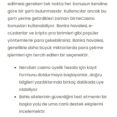
edilmesi gereken tek nokta her bonusun kendine
göre bir şartı bulunmasıdır. Kullanıcılar ancak bu
şartı yerine getirdikleri zaman GirneCasino
bonusları kullanabiliyor. Banka havalesi, e-
cüzdanlar ve kripto pra birimleri gibi popüler
yöntemlerle para çekebilirsiniz. Banka havalesi,
genellikle daha büyük miktarlarda para çekme
işlemleri için tercih edilen bir seçenektir.
Nerobet casino üyelik hesabı için kayıt
formunu doldurmaya başlayanlar, doğru
bilgileri yazdıklarında birkaç dakikada üye
olabiliyor.
Bahis sitelerinin güvenliğini test etmenin bir
başka yolu de uma canlı destek ekiplerini
incelemektir.