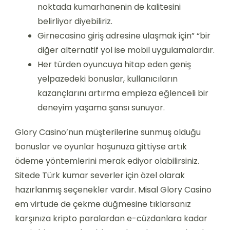
noktada kumarhanenin de kalitesini
belirliyor diyebiliriz.
Girnecasino giriş adresine ulaşmak için” “bir
diğer alternatif yol ise mobil uygulamalardır.
Her türden oyuncuya hitap eden geniş
yelpazedeki bonuslar, kullanıcıların
kazançlarını artırma empieza eğlenceli bir
deneyim yaşama şansı sunuyor.
Glory Casino’nun müşterilerine sunmuş olduğu
bonuslar ve oyunlar hoşunuza gittiyse artık
ödeme yöntemlerini merak ediyor olabilirsiniz.
Sitede Türk kumar severler için özel olarak
hazırlanmış seçenekler vardır. Misal Glory Casino
em virtude de çekme düğmesine tıklarsanız
karşınıza kripto paralardan e-cüzdanlara kadar