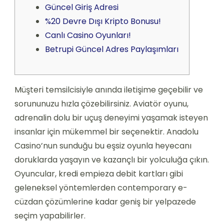
Güncel Giriş Adresi
%20 Devre Dışı Kripto Bonusu!
Canlı Casino Oyunları!
Betrupi Güncel Adres Paylaşımları
Müşteri temsilcisiyle anında iletişime geçebilir ve
sorununuzu hızla çözebilirsiniz. Aviatör oyunu,
adrenalin dolu bir uçuş deneyimi yaşamak isteyen
insanlar için mükemmel bir seçenektir. Anadolu
Casino’nun sunduğu bu eşsiz oyunla heyecanı
doruklarda yaşayın ve kazançlı bir yolculuğa çıkın.
Oyuncular, kredi empieza debit kartları gibi
geleneksel yöntemlerden contemporary e-
cüzdan çözümlerine kadar geniş bir yelpazede
seçim yapabilirler.