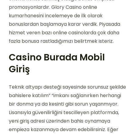
promosyonlardır. Glory Casino online
kumarhanesini incelemeye de ilk olarak
bonuslardan başlamaya karar verdik. Piyasada
hizmet veren bazı online casinolarda çok daha
fazla bonusa rastladığımızı belirtmek isteriz.
Casino Burada Mobil
Giriş
Teknik altyapı desteği sayesinde sorunsuz şekilde
bahislere katılım” “imkanı sağlanırken herhangi
bir donma ya da kesinti gibi sorun yaşanmıyor.
Lisansıyla güvenilirliğini tescilleyen platformda,
yeni giriş adresi üzerinden bahis oynamaya
empieza kazanmaya devam edebilirsiniz. Eğer