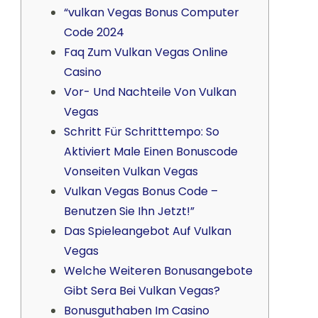
“vulkan Vegas Bonus Computer
Code 2024
Faq Zum Vulkan Vegas Online
Casino
Vor- Und Nachteile Von Vulkan
Vegas
Schritt Für Schritttempo: So
Aktiviert Male Einen Bonuscode
Vonseiten Vulkan Vegas
Vulkan Vegas Bonus Code –
Benutzen Sie Ihn Jetzt!”
Das Spieleangebot Auf Vulkan
Vegas
Welche Weiteren Bonusangebote
Gibt Sera Bei Vulkan Vegas?
Bonusguthaben Im Casino