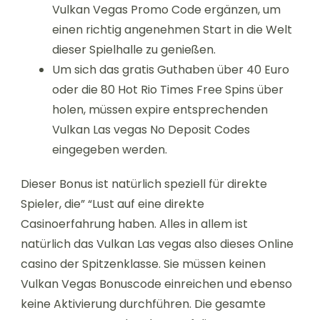
Vulkan Vegas Promo Code ergänzen, um
einen richtig angenehmen Start in die Welt
dieser Spielhalle zu genießen.
Um sich das gratis Guthaben über 40 Euro
oder die 80 Hot Rio Times Free Spins über
holen, müssen expire entsprechenden
Vulkan Las vegas No Deposit Codes
eingegeben werden.
Dieser Bonus ist natürlich speziell für direkte
Spieler, die” “Lust auf eine direkte
Casinoerfahrung haben. Alles in allem ist
natürlich das Vulkan Las vegas also dieses Online
casino der Spitzenklasse. Sie müssen keinen
Vulkan Vegas Bonuscode einreichen und ebenso
keine Aktivierung durchführen. Die gesamte