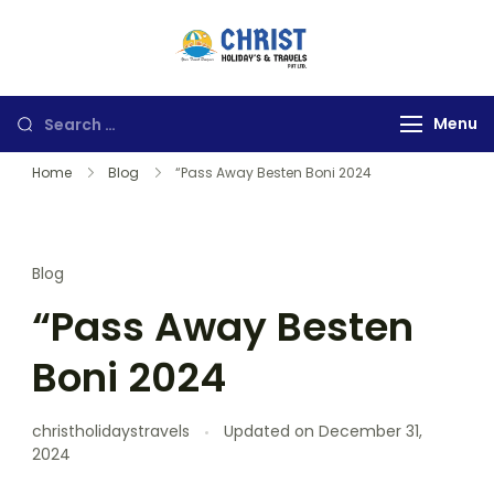
Skip
to
Christ Holidays
content
Travels
Search
Menu
for:
Home
Blog
“Pass Away Besten Boni 2024
Blog
“Pass Away Besten
Boni 2024
christholidaystravels
Updated on
December 31,
2024