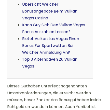
Übersicht Welcher
Bonusangebote Beim Vulkan
Vegas Casino
Kann Guy Sich Den Vulkan Vegas
Bonus Auszahlen Lassen?
Bietet Vulkan Las Vegas Einen
Bonus Für Sportwetten Bei
Welcher Anmeldung An?
Top 3 Alternativen Zu Vulkan
Vegas
Dieses Guthaben unterliegt sogenannten
Umsatzanforderungen, die erreicht werden
müssen, bevor Zocker das Bonusguthaben inside
Echtgeld umwandeln können. Auch Yonibet ist