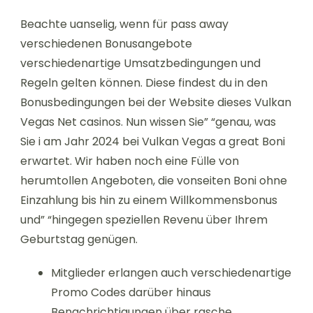
Beachte uanselig, wenn für pass away
verschiedenen Bonusangebote
verschiedenartige Umsatzbedingungen und
Regeln gelten können. Diese findest du in den
Bonusbedingungen bei der Website dieses Vulkan
Vegas Net casinos. Nun wissen Sie” “genau, was
Sie i am Jahr 2024 bei Vulkan Vegas a great Boni
erwartet. Wir haben noch eine Fülle von
herumtollen Angeboten, die vonseiten Boni ohne
Einzahlung bis hin zu einem Willkommensbonus
und” “hingegen speziellen Revenu über Ihrem
Geburtstag genügen.
Mitglieder erlangen auch verschiedenartige
Promo Codes darüber hinaus
Benachrichtigungen über rasche