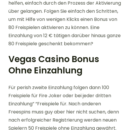
helfen, einfach durch den Prozess der Aktivierung
über gelangen. Folgen Sie einfach den Schritten,
um mit Hilfe von wenigen Klicks einen Bonus von
80 Freispielen aktivieren zu können. Eine
Einzahlung von 12 € tätigen darüber hinaus ganze
80 Freispiele geschenkt bekommen?
Vegas Casino Bonus
Ohne Einzahlung
Für perish zweite Einzahlung folgen dann 100
Freispiele für Fire Joker oder bei jeder dritten
Einzahlung” “Freispiele für. Nach anderen
Freespins muss guy aber hier nicht suchen, denn
nach erfolgreicher Registrierung werden neuen
Spielern 50 Freispiele ohne Einzahlung gewährt.