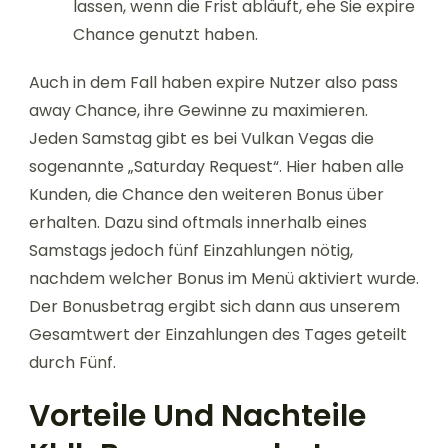
lassen, wenn die Frist abläuft, ehe Sie expire
Chance genutzt haben.
Auch in dem Fall haben expire Nutzer also pass
away Chance, ihre Gewinne zu maximieren.
Jeden Samstag gibt es bei Vulkan Vegas die
sogenannte „Saturday Request“. Hier haben alle
Kunden, die Chance den weiteren Bonus über
erhalten. Dazu sind oftmals innerhalb eines
Samstags jedoch fünf Einzahlungen nötig,
nachdem welcher Bonus im Menü aktiviert wurde.
Der Bonusbetrag ergibt sich dann aus unserem
Gesamtwert der Einzahlungen des Tages geteilt
durch Fünf.
Vorteile Und Nachteile