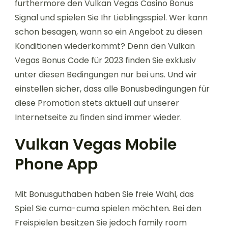
furthermore den Vulkan Vegas Casino Bonus
Signal und spielen Sie Ihr Lieblingsspiel. Wer kann
schon besagen, wann so ein Angebot zu diesen
Konditionen wiederkommt? Denn den Vulkan
Vegas Bonus Code für 2023 finden Sie exklusiv
unter diesen Bedingungen nur bei uns. Und wir
einstellen sicher, dass alle Bonusbedingungen für
diese Promotion stets aktuell auf unserer
Internetseite zu finden sind immer wieder.
Vulkan Vegas Mobile
Phone App
Mit Bonusguthaben haben Sie freie Wahl, das
Spiel Sie cuma-cuma spielen möchten. Bei den
Freispielen besitzen Sie jedoch family room