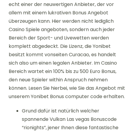
echt einer der neuwertigen Anbieter, der vor
allem mit einem lukrativen Bonus Angebot
überzeugen kann. Hier werden nicht lediglich
Casino Spiele angeboten, sondern auch jeder
Bereich der Sport- und Livewetten werden
komplett abgedeckt. Die Lizenz, die Yonibet
besitzt kommt vonseiten Curacao, es handelt
sich also um einen legalen Anbieter. Im Casino
Bereich wartet ein 100% bis zu 500 Euro Bonus,
den neue Spieler within Anspruch nehmen
können. Lesen Sie hierbei, wie Sie das Angebot mit
unserem Yonibet Bonus computer code erhalten.
Grund dafür ist natürlich welcher
spannende Vulkan Las vegas Bonuscode
“rionights”, jener Ihnen diese fantastische