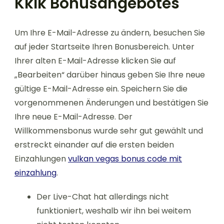
Kklk Bonusangebotes
Um Ihre E-Mail-Adresse zu ändern, besuchen Sie
auf jeder Startseite Ihren Bonusbereich. Unter
Ihrer alten E-Mail-Adresse klicken Sie auf
„Bearbeiten“ darüber hinaus geben Sie Ihre neue
gültige E-Mail-Adresse ein. Speichern Sie die
vorgenommenen Änderungen und bestätigen Sie
Ihre neue E-Mail-Adresse. Der
Willkommensbonus wurde sehr gut gewählt und
erstreckt einander auf die ersten beiden
Einzahlungen
vulkan vegas bonus code mit
einzahlung
.
Der Live-Chat hat allerdings nicht
funktioniert, weshalb wir ihn bei weitem