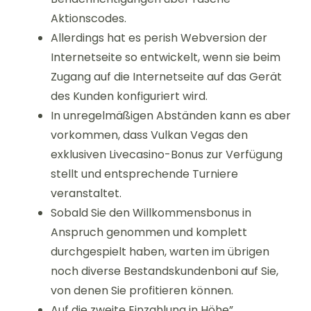
Aktionscodes.
Allerdings hat es perish Webversion der
Internetseite so entwickelt, wenn sie beim
Zugang auf die Internetseite auf das Gerät
des Kunden konfiguriert wird.
In unregelmäßigen Abständen kann es aber
vorkommen, dass Vulkan Vegas den
exklusiven Livecasino-Bonus zur Verfügung
stellt und entsprechende Turniere
veranstaltet.
Sobald Sie den Willkommensbonus in
Anspruch genommen und komplett
durchgespielt haben, warten im übrigen
noch diverse Bestandskundenboni auf Sie,
von denen Sie profitieren können.
Auf die zweite Einzahlung in Höhe”